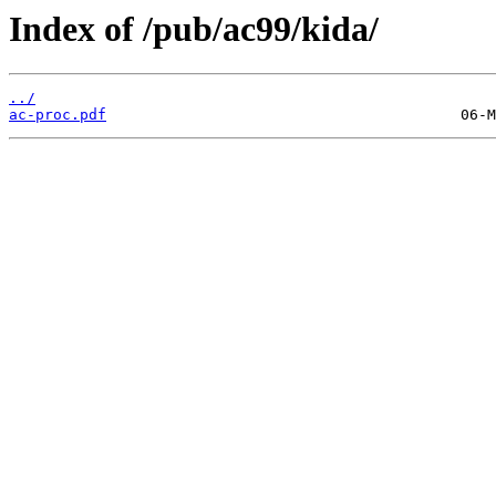
Index of /pub/ac99/kida/
../
ac-proc.pdf